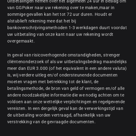
Uitbetalingen nemen over het algemeen 24 uur in beslag om
van GGPoker naar uw rekening over te maken,maar in
sommige gevallen kan het tot 72 uur duren. Houdt er
alstublieft rekening mee dat het bij
bankoverschrijvingsmethoden 1-3 werkdagen duurt voordat
uw uitbetaling van onze kant naar uw rekening wordt
overgemaakt.
In geval van risicoverhogende omstandigheden, strenger
cliëntenonderzoek of als uw uitbetalingsbedrag maandelijks
meer dan EUR 3.000 (of het equivalent in een andere valuta)
is, wij verdere uitleg en/of ondersteunende documenten
moeten vragen met betrekking tot de klant, de
betalingsmethode, de bron van geld of vermogen en/of alle
andere noodzakelijke informatie die we nodig achten om te
voldoen aan onze wettelijke verplichtingen en regelgevende
vereisten. In een dergelijk geval kan de verwerkingstijd van
de uitbetaling worden vertraagd, afhankelijk van uw
verstrekking van de gevraagde documenten.