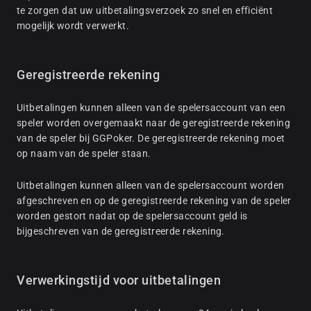
te zorgen dat uw uitbetalingsverzoek zo snel en efficiënt
mogelijk wordt verwerkt.
Geregistreerde rekening
Uitbetalingen kunnen alleen van de spelersaccount van een
speler worden overgemaakt naar de geregistreerde rekening
van de speler bij GGPoker. De geregistreerde rekening moet
op naam van de speler staan.
Uitbetalingen kunnen alleen van de spelersaccount worden
afgeschreven en op de geregistreerde rekening van de speler
worden gestort nadat op de spelersaccount geld is
bijgeschreven van de geregistreerde rekening.
Verwerkingstijd voor uitbetalingen