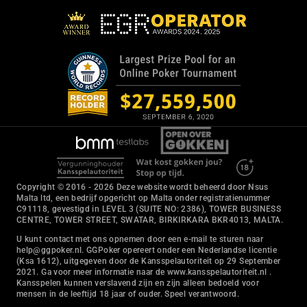
Copyright © 2016 - 2026 Deze website wordt beheerd door Nsus
Malta ltd, een bedrijf opgericht op Malta onder registratienummer
C91118, gevestigd in LEVEL 3 (SUITE NO: 2386), TOWER BUSINESS
CENTRE, TOWER STREET, SWATAR, BIRKIRKARA BKR4013, MALTA.
U kunt contact met ons opnemen door een e-mail te sturen naar
help@ggpoker.nl. GGPoker opereert onder een Nederlandse licentie
(Ksa 1612), uitgegeven door de Kansspelautoriteit op 29 September
2021. Ga voor meer informatie naar de www.kansspelautoriteit.nl .
Kansspelen kunnen verslavend zijn en zijn alleen bedoeld voor
mensen in de leeftijd 18 jaar of ouder. Speel verantwoord.