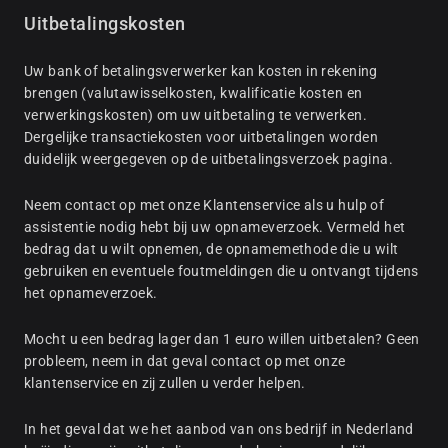
Uitbetalingskosten
Uw bank of betalingsverwerker kan kosten in rekening
brengen (valutawisselkosten, kwalificatie kosten en
verwerkingskosten) om uw uitbetaling te verwerken.
Dergelijke transactiekosten voor uitbetalingen worden
duidelijk weergegeven op de uitbetalingsverzoek pagina.
Neem contact op met onze Klantenservice als u hulp of
assistentie nodig hebt bij uw opnameverzoek. Vermeld het
bedrag dat u wilt opnemen, de opnamemethode die u wilt
gebruiken en eventuele foutmeldingen die u ontvangt tijdens
het opnameverzoek.
Mocht u een bedrag lager dan 1 euro willen uitbetalen? Geen
probleem, neem in dat geval contact op met onze
klantenservice en zij zullen u verder helpen.
In het geval dat we het aanbod van ons bedrijf in Nederland