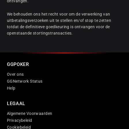
ontvangen.
We behouden ons het recht voor om de verwerking van
uitbetalingsverzoeken uit te stellen en/of stop te zetten
totdat de definitieve goedkeuring is ontvangen voor de
openstaande stortingstransacties.
GGPOKER
Over ons
GGNetwork Status
Help
LEGAAL
Algemene Voorwaarden
Privacybeleid
Cookiebeleid