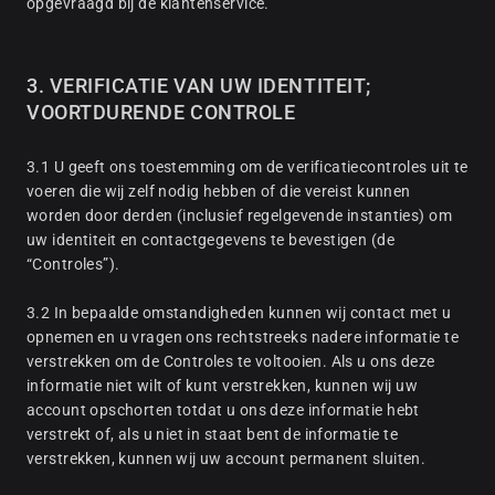
opgevraagd bij de klantenservice.
3. VERIFICATIE VAN UW IDENTITEIT;
VOORTDURENDE CONTROLE
3.1 U geeft ons toestemming om de verificatiecontroles uit te
voeren die wij zelf nodig hebben of die vereist kunnen
worden door derden (inclusief regelgevende instanties) om
uw identiteit en contactgegevens te bevestigen (de
“Controles”).
3.2 In bepaalde omstandigheden kunnen wij contact met u
opnemen en u vragen ons rechtstreeks nadere informatie te
verstrekken om de Controles te voltooien. Als u ons deze
informatie niet wilt of kunt verstrekken, kunnen wij uw
account opschorten totdat u ons deze informatie hebt
verstrekt of, als u niet in staat bent de informatie te
verstrekken, kunnen wij uw account permanent sluiten.