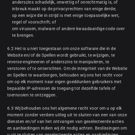
anderszins schadelijk, onwettig of onrechtmatig is, of
inbreuk maakt op de privacyrechten van enige derde;
op een wijze die in strijd is met enige toepasselijke wet,
regel of voorschrift; of
om virussen, malware of andere kwaadaardige code over
te brengen.
6.2 Het is u niet toegestaan om onze software die in de
Website en/of de Spellen wordt gebruikt, te wijzigen, te
reverse-engineeren of anderszins te manipuleren, te
verstoren of te ontwrichten. Om de integriteit van de Website
en Spellen te waarborgen, behouden wij ons het recht voor
om op elk moment naar eigen goeddunken gebruikers met
bepaalde IP-adressen de toegang tot dezelfde tafels of
toernooien te ontzeggen.
6.3 Wij behouden ons het algemene recht voor om u op elk
moment zonder verdere uitleg uit te sluiten van een van onze
diensten en/of van het ontvangen van geselecteerde acties
en aanbiedingen indien wij dit nodig achten. Beslissingen om
u uit te sluiten van geselecteerde acties en aanbiedingen