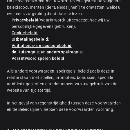
Onze overeenkomst met u wordt tevens geacht de volgende
beleidsdocumenten (de “Beleidslijnen”) te omvatten, welke u
eveneens zorgvuldig dient door te lezen:
Privacybeleid
(waarin wordt uiteengezet hoe wij uw
persoonlijke gegevens gebruiken);
Cookiebeleid
;
Uitbetalingsbeleid
;
Veiligheids- en ecologiebeleid
;
de Huisregels; en anders spelregels
;
Verantwoord spelen beleid
Alle andere voorwaarden, spelregels, beleid zoals deze in
relatie staan met spellen, promoties, bonussen, speciale
aanbiedingen, of enig ander aspect van uw gebruik van de
website van tijd tot tijd.
In het geval van tegenstrijdigheid tussen deze Voorwaarden
en de Beleidslijnen, hebben deze Voorwaarden voorrang.