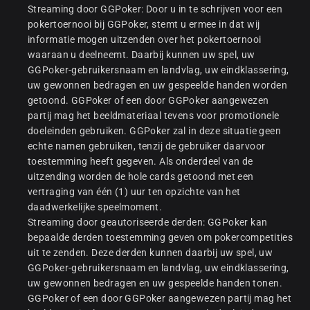
Streaming door GGPoker: Door u in te schrijven voor een
pokertoernooi bij GGPoker, stemt u ermee in dat wij
informatie mogen uitzenden over het pokertoernooi
waaraan u deelneemt. Daarbij kunnen uw spel, uw
GGPoker-gebruikersnaam en landvlag, uw eindklassering,
uw gewonnen bedragen en uw gespeelde handen worden
getoond. GGPoker of een door GGPoker aangewezen
partij mag het beeldmateriaal tevens voor promotionele
doeleinden gebruiken. GGPoker zal in deze situatie geen
echte namen gebruiken, tenzij de gebruiker daarvoor
toestemming heeft gegeven. Als onderdeel van de
uitzending worden de hole cards getoond met een
vertraging van één (1) uur ten opzichte van het
daadwerkelijke speelmoment.
Streaming door geautoriseerde derden: GGPoker kan
bepaalde derden toestemming geven om pokercompetities
uit te zenden. Deze derden kunnen daarbij uw spel, uw
GGPoker-gebruikersnaam en landvlag, uw eindklassering,
uw gewonnen bedragen en uw gespeelde handen tonen.
GGPoker of een door GGPoker aangewezen partij mag het