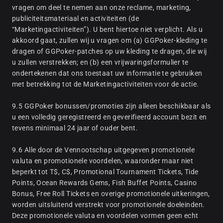
vragen om deel te nemen aan onze reclame, marketing,
publiciteitsmateriaal en activiteiten (de
“Marketingactiviteiten”). U bent hiertoe niet verplicht. Als u
akkoord gaat, zullen wij u vragen om (a) GGPoker-kleding te
dragen of GGPoker-patches op uw kleding te dragen, die wij
u zullen verstrekken; en (b) een vrijwaringsformulier te
ondertekenen dat ons toestaat uw informatie te gebruiken
met betrekking tot de Marketingactiviteiten voor de actie.
9.5 GGPoker bonussen/promoties zijn alleen beschikbaar als
u een volledig geregistreerd en geverifieerd account bezit en
tevens minimaal 24 jaar of ouder bent.
9.6 Alle door de Vennootschap uitgegeven promotionele
valuta en promotionele voordelen, waaronder maar niet
beperkt tot T$, C$, Promotional Tournament Tickets, Tide
Points, Ocean Rewards Gems, Fish Buffet Points, Casino
Bonus, Free Roll Tickets en overige promotionele uitkeringen,
worden uitsluitend verstrekt voor promotionele doeleinden.
Deze promotionele valuta en voordelen vormen geen echt