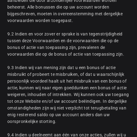
aanbieden die door afzonderlijke voorwaarden worden
beheerst. Alle bonussen die op uw account worden
bijgeschreven, moeten in overeenstemming met dergelijke
voorwaarden worden toegepast.
9.2 Indien en voor zover er sprake is van tegenstrijdigheid
tussen deze Voorwaarden en de voorwaarden die op de
bonus of actie van toepassing zijn, prevaleren de
voorwaarden die op de bonus of actie van toepassing zijn.
9.3 Indien wij van mening zijn dat u een bonus of actie
misbruikt of probeert te misbruiken, of dat u waarschijnlijk
persoonlijk voordeel haalt uit het misbruik van een bonus of
actie, kunnen wij naar eigen goeddunken een bonus of actie
weigeren, inhouden of intrekken. Wij kunnen ook uw toegang
tot onze Website en/of uw account beëindigen. In dergelijke
omstandigheden zijn wij niet verplicht tot terugbetaling van
enig resterend saldo op uw account anders dan uw
oorspronkelijke storting.
9.4 Indien u deelneemt aan één van onze acties, zullen wij u