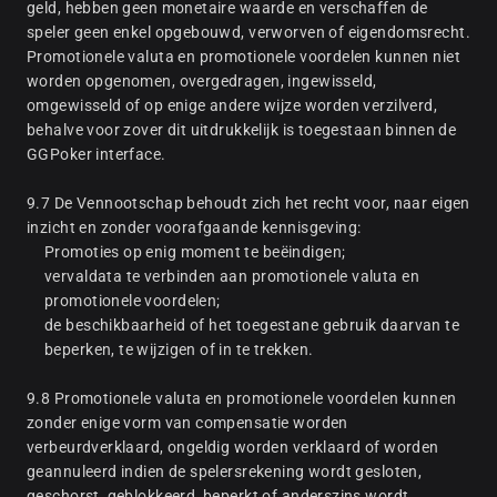
geld, hebben geen monetaire waarde en verschaffen de
speler geen enkel opgebouwd, verworven of eigendomsrecht.
Promotionele valuta en promotionele voordelen kunnen niet
worden opgenomen, overgedragen, ingewisseld,
omgewisseld of op enige andere wijze worden verzilverd,
behalve voor zover dit uitdrukkelijk is toegestaan binnen de
GGPoker interface.
9.7 De Vennootschap behoudt zich het recht voor, naar eigen
inzicht en zonder voorafgaande kennisgeving:
Promoties op enig moment te beëindigen;
vervaldata te verbinden aan promotionele valuta en
promotionele voordelen;
de beschikbaarheid of het toegestane gebruik daarvan te
beperken, te wijzigen of in te trekken.
9.8 Promotionele valuta en promotionele voordelen kunnen
zonder enige vorm van compensatie worden
verbeurdverklaard, ongeldig worden verklaard of worden
geannuleerd indien de spelersrekening wordt gesloten,
geschorst, geblokkeerd, beperkt of anderszins wordt