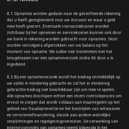
8.1 Opnames worden gedaan naar de geverifieerde rekening
dat u heeft geregistreerd voor uw Account en waar u geld
mee heeft gestort. Eventuele transactiekosten worden
zichtbaar bij het opnemen en servicekosten kunnen ook door
uw bank in rekening worden gebracht voor opnames. Deze
worden vervolgens afgetrokken van uw balans op het
moment van opname. We zullen niet instemmen met het
terugdraaien van een opnameverzoek zodra dit door u is
ingediend.
8.2 Bij een opnameverzoek wordt het bedrag onmiddellijk op
uw saldo in mindering gebracht en zal het in mindering
gebrachte bedrag niet beschikbaar zijn om mee te spelen.
Alle opnames doorlopen echter een intern controleproces om
ervoor te zorgen dat wordt voldaan aan maatregelen op het
gebied van fraudepreventie en het bestrijden van witwassen
en terrorismefinanciering, alsook aan andere wettelijke
verplichtingen en regelgevingsvereisten. De verwerking van
interne controles van opnames neemt bijgevolg in het