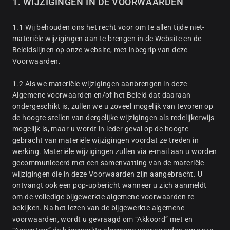
1. WIJZIGINGEN IN DE VOORWAARDEN
1.1 Wij behouden ons het recht voor om te allen tijde niet-
materiële wijzigingen aan te brengen in de Website en de
Beleidslijnen op onze website, met inbegrip van deze
Voorwaarden.
1.2 Als we materiële wijzigingen aanbrengen in deze
Algemene voorwaarden en/of het Beleid dat daaraan
ondergeschikt is, zullen we u zoveel mogelijk van tevoren op
de hoogte stellen van dergelijke wijzigingen als redelijkerwijs
mogelijk is, maar u wordt in ieder geval op de hoogte
gebracht van materiële wijzigingen voordat ze treden in
werking. Materiële wijzigingen zullen via e-mail aan u worden
gecommuniceerd met een samenvatting van de materiële
wijzigingen die in deze Voorwaarden zijn aangebracht. U
ontvangt ook een pop-upbericht wanneer u zich aanmeldt
om de volledige bijgewerkte algemene voorwaarden te
bekijken. Na het lezen van de bijgewerkte algemene
voorwaarden, wordt u gevraagd om “Akkoord” met en