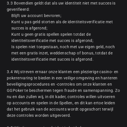
3.3 Bovendien geldt dat als uw identiteit niet met succes is
geverifieerd:
Blijft uw account bevroren;
Kunt u pas geld storten als de identiteitsverificatie met
succes is afgerond;
Kunt u geen gratis spellen spelen totdat de
identiteitsverificatie met succes is afgerond;
Is spelen niet toegestaan, noch met uw eigen geld, noch
met een gratis inzet, weddenschap of bonus, totdat de
identiteitsverificatie met succes is afgerond.
3.4 Wij streven ernaar onze klanten een plezierige casino- en
pokerervaring te bieden in een veilige omgeving en hanteren
beveiligingsprocedures en -controles om onze klanten en
GGPoker te beschermen tegen fraude en samenspanning. Zo
nu en dan zullen wij, in dit kader, controles willen uitvoeren
op accounts en spelen in de Spellen, en dit kan ertoe leiden
dat het gebruik van de accounts wordt opgeschort terwijl
deze controles worden uitgevoerd.