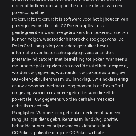
direct of indirect toegang hebben tot de uitslag van een
pokercompetitie.
PokerCraft: PokerCraft is software voor het bijhouden van
pokergegevens die in de GGPoker-applicatie is
geïntegreerd en waarmee gebruikers hun pokeractiviteiten
kunnen volgen, waaronder historische spelgegevens. De
PokerCraft-omgeving van iedere gebruiker bevat
informatie over historische spelgegevens en andere
prestatie-indicatoren met betrekking tot poker. Wanneer u
met andere pokerspelers aan dezelfde tafel hebt gespeeld,
worden uw gegevens, waaronder uw pokerprestaties, uw
GGPoker-gebruikersnaam, uw landvlag, uw eindklassering
en uw gewonnen bedragen, opgenomen in de PokerCraft-
omgeving van iedere andere gebruiker aan diezelfde
pokertafel. Uw gegevens worden derhalve met deze
gebruikers gedeeld.
Ranglijsten: Wanneer een gebruiker deelneemt aan een
ranglijst, zijn diens gebruikersnaam, landvlag, positie,
behaalde punten en prijs eveneens zichtbaar in de
GGPoker-applicatie of op de GGPoker-website.