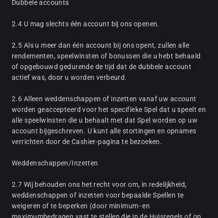
Dubbele accounts
2.4 U mag slechts één account bij ons openen.
2.5 Als u meer dan één account bij ons opent, zullen alle
rendementen, speelwinsten of bonussen die u hebt behaald
of opgebouwd gedurende de tijd dat de dubbele account
actief was, door u worden verbeurd.
2.6 Alleen weddenschappen of inzetten vanaf uw account
worden geaccepteerd voor het specifieke Spel dat u speelt en
alle speelwinsten die u behaalt met dat Spel worden op uw
account bijgeschreven. U kunt alle stortingen en opnames
verrichten door de Cashier-pagina te bezoeken.
Weddenschappen/Inzetten
2.7 Wij behouden ons het recht voor om, in redelijkheid,
weddenschappen of inzetten voor bepaalde Spellen te
weigeren of te beperken (door minimum- en
maximumbedragen vast te stellen die in de Huisregels of op