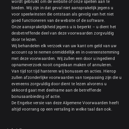
wordt gebruikt om de website of onze spellen aan te
bieden. Wij zijn in dat geval niet aansprakelijk jegens u
voor speelwinsten die ontstaan als gevolg van het niet
goed functioneren van de website of de software.
Onze aansprakelijkheid jegens u is beperkt – u dient het
desbetreffende deel van deze voorwaarden zorgvuldig
door te lezen.
Wij behandelen elk verzoek van uw kant om geld van uw
account op te nemen onmiddellijk en in overeenstemming
met deze voorwaarden. Wij zullen een door u ingediend
opnameverzoek nooit ongedaan maken of annuleren.
Van tijd tot tijd hanteren wij bonussen en acties. Hierop
zullen afzonderlijke voorwaarden van toepassing zijn die u
eveneens zorgvuldig door dient te lezen alvorens u
akkoord gaat met deelname aan de betreffende
bonusaanbieding of actie.
De Engelse versie van deze Algemene Voorwaarden heeft
altijd voorrang op een vertaling in welke taal dan ook.