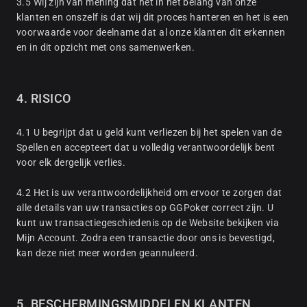
3.5 Wij zijn van mening dat het in het belang van onze
klanten en onszelf is dat wij dit proces hanteren en het is een
voorwaarde voor deelname dat al onze klanten dit erkennen
en in dit opzicht met ons samenwerken.
4. RISICO
4.1 U begrijpt dat u geld kunt verliezen bij het spelen van de
Spellen en accepteert dat u volledig verantwoordelijk bent
voor elk dergelijk verlies.
4.2 Het is uw verantwoordelijkheid om ervoor te zorgen dat
alle details van uw transacties op GGPoker correct zijn. U
kunt uw transactiegeschiedenis op de Website bekijken via
Mijn Account. Zodra een transactie door ons is bevestigd,
kan deze niet meer worden geannuleerd.
5. BESCHERMINGSMIDDELEN KLANTEN