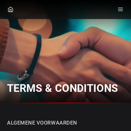
GGPOKER
TERMS & CONDITIONS
ALGEMENE VOORWAARDEN