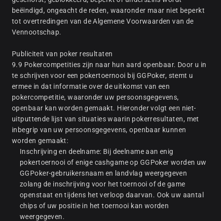
beëindigd, ongeacht de reden, waaronder maar niet beperkt
tot overtredingen van de Algemene Voorwaarden van de
Vennootschap.
Publiciteit van poker resultaten
9.9 Pokercompetities zijn naar hun aard openbaar. Door u in
te schrijven voor een pokertoernooi bij GGPoker, stemt u
ermee in dat informatie over de uitkomst van een
pokercompetitie, waaronder uw persoonsgegevens,
openbaar kan worden gemaakt. Hieronder volgt een niet-
uitputtende lijst van situaties waarin pokerresultaten, met
inbegrip van uw persoonsgegevens, openbaar kunnen
worden gemaakt:
Inschrijving en deelname: Bij deelname aan enig
pokertoernooi of enige cashgame op GGPoker worden uw
GGPoker-gebruikersnaam en landvlag weergegeven
zolang de inschrijving voor het toernooi of de game
openstaat en tijdens het verloop daarvan. Ook uw aantal
chips of uw positie in het toernooi kan worden
weergegeven.