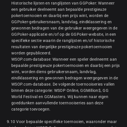
Historische lijsten en ranglijsten van GGPoker: Wanneer
een gebruiker deelneemt aan bepaalde prestigieuze
pokertoernooien en daarbij een prijs wint, worden de
GGPoker-gebruikersnaam, landvlag, eindklassering en
gewonnen bedragen van die gebruiker weergegeven in de
GGPoker-applicatie en/of op de GGPoker-website, in een
specifieke sectie waarin de ranglijsten en/of historische
resultaten van dergelijke prestigieuze pokertoernooien
worden gepubliceerd.
WSOP.com-database: Wanneer een speler deelneemt aan
bepaalde prestigieuze pokertoernooien en daarbij een prijs
wint, worden diens gebruikersnaam, landvlag,
eindklassering en gewonnen bedragen weergegeven in de
WSOP.com-database. De volgende toernooiseries vallen
binnen deze categorie: WSOP Online, GGMillion$, GG
World Festival en GGMasters. Wij kunnen naar eigen
goeddunken aanvullende toernooiseries aan deze
categorie toevoegen.
9.10 Voor bepaalde specifieke toernooien, waaronder maar