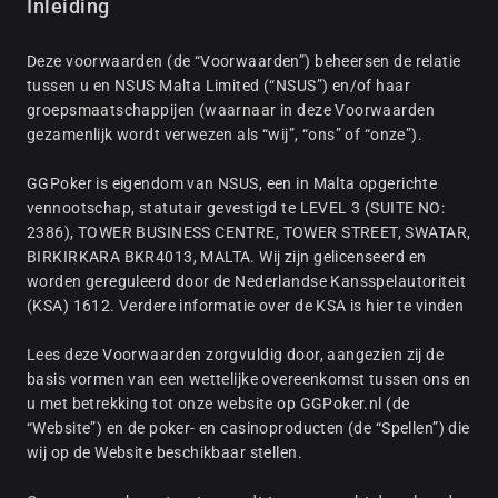
Inleiding
Deze voorwaarden (de “Voorwaarden”) beheersen de relatie
tussen u en NSUS Malta Limited (“NSUS”) en/of haar
groepsmaatschappijen (waarnaar in deze Voorwaarden
gezamenlijk wordt verwezen als “wij”, “ons” of “onze”).
GGPoker is eigendom van NSUS, een in Malta opgerichte
vennootschap, statutair gevestigd te LEVEL 3 (SUITE NO:
2386), TOWER BUSINESS CENTRE, TOWER STREET, SWATAR,
BIRKIRKARA BKR4013, MALTA. Wij zijn gelicenseerd en
worden gereguleerd door de Nederlandse Kansspelautoriteit
(KSA) 1612. Verdere informatie over de KSA is hier te vinden
Lees deze Voorwaarden zorgvuldig door, aangezien zij de
basis vormen van een wettelijke overeenkomst tussen ons en
u met betrekking tot onze website op GGPoker.nl (de
“Website”) en de poker- en casinoproducten (de “Spellen”) die
wij op de Website beschikbaar stellen.